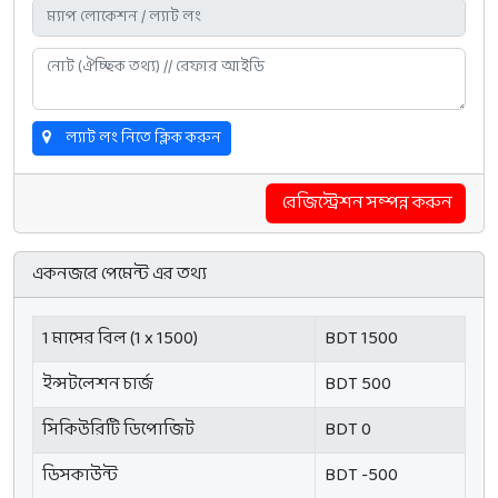
ল্যাট লং নিতে ক্লিক করুন
রেজিস্ট্রেশন সম্পন্ন করুন
একনজরে পেমেন্ট এর তথ্য
1 মাসের বিল (1 x 1500)
BDT 1500
ইন্সটলেশন চার্জ
BDT 500
সিকিউরিটি ডিপোজিট
BDT 0
ডিসকাউন্ট
BDT -500