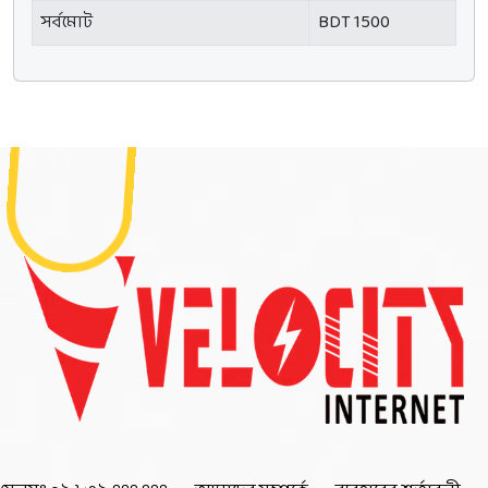
সর্বমোট
BDT 1500