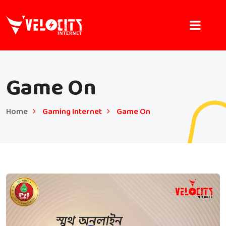
Game On
Home
Gaming Internet
Game On