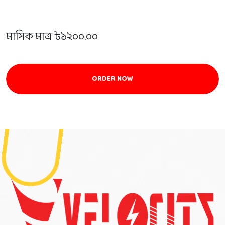
মাসিক মাত্র ৳১২০০.০০
ORDER NOW