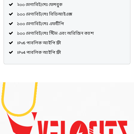
২০০ মেগাবিট/সেঃ ফেসবুক
১০০ মেগাবিট/সেঃ বিডিআইএক্স
১০০ মেগাবিট/সেঃ এফটিপি
১০০ মেগাবিট/সেঃ স্টিম এবং অরিজিন ক্যাশ
IPv6 পাবলিক আইপি ফ্রী
IPv4 পাবলিক আইপি ফ্রী