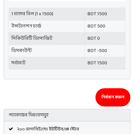
1 মাসের বিল (1 x 1500)
BDT 1500
ইন্সটলেশন চার্জ
BDT 500
সিকিউরিটি ডিপোজিট
BDT 0
ডিসকাউন্ট
BDT -500
সর্বমোট
BDT 1500
নির্বাচন করুন
প্যাকেজের ফিচারসমুহ
২০০ মেগাবিট/সেঃ ইউটিউব/প্লে স্টোর