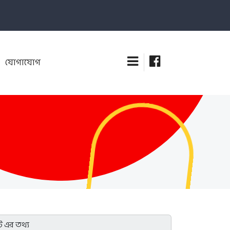
যোগাযোগ
 এর তথ্য