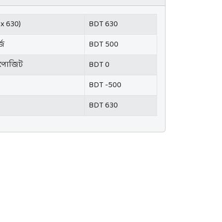
 x 630)
BDT 630
্জ
BDT 500
িপোজিট
BDT 0
BDT -500
BDT 630