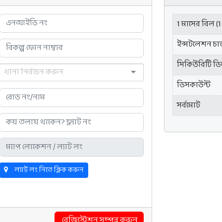
1 মাসের বিল (1
ইন্সটলেশন চার
সিকিউরিটি ড
ডিসকাউন্ট
সর্বমোট
ল্যাট লং নিতে ক্লিক করুন
রেজিস্ট্রেশন সম্পন্ন করুন