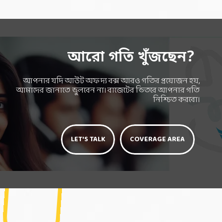
আরো গতি খুঁজছেন?
আপনার যদি আউট অফ দ্য বক্স আরও গতির প্রয়োজন হয়,
আমাদের জানাতে ভুলবেন না। বাজেটের ভিতরে আপনার গতি
নিশ্চিত করবো।
LET'S TALK
COVERAGE AREA