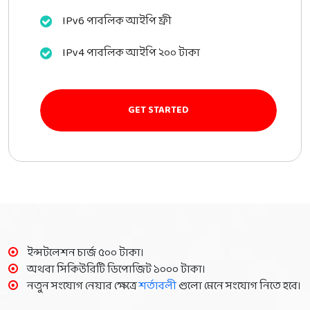
IPv6 পাবলিক আইপি ফ্রী
IPv4 পাবলিক আইপি ২০০ টাকা
GET STARTED
ইন্সটলেশন চার্জ ৫০০ টাকা।
অথবা সিকিউরিটি ডিপোজিট ১০০০ টাকা।
নতুন সংযোগ নেয়ার ক্ষেত্রে
শর্তাবলী
গুলো মেনে সংযোগ নিতে হবে।