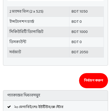
2 মাসের বিল (2 x 525)
BDT 1050
ইন্সটলেশন চার্জ
BDT 0
সিকিউরিটি ডিপোজিট
BDT 1000
ডিসকাউন্ট
BDT 0
সর্বমোট
BDT 2050
নির্বাচন করুন
প্যাকেজের ফিচারসমুহ
২০ মেগাবিট/সেঃ ইউটিউব/প্লে স্টোর